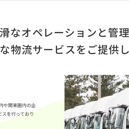
滑なオペレーションと管
​​​高品質な物流サービスをご提
内や関東圏内の企
ビスを行っており