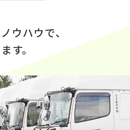
理ノウハウで、
供します。