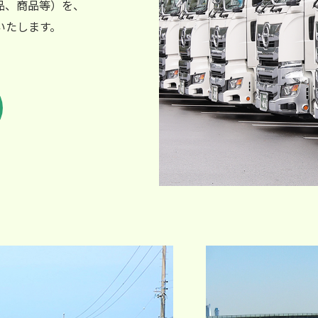
品、商品等）を、
いたします。