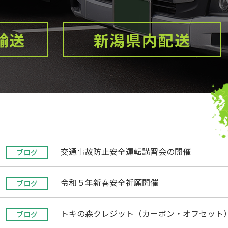
輸送
新潟県内配送
交通事故防止安全運転講習会の開催
ブログ
令和５年新春安全祈願開催
ブログ
トキの森クレジット（カーボン・オフセット
ブログ