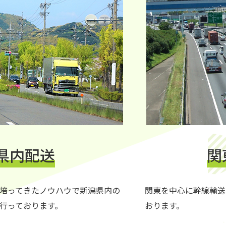
県内配送
関
培ってきたノウハウで新潟県内の
関東を中心に幹線輸送
行っております。
おります。