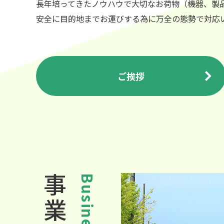
長年培ってきたノウハウで大切なお荷物（機器、製
安全に目的地までお運びする為に万全の態勢で対応
ご挨拶
事業内容
Business