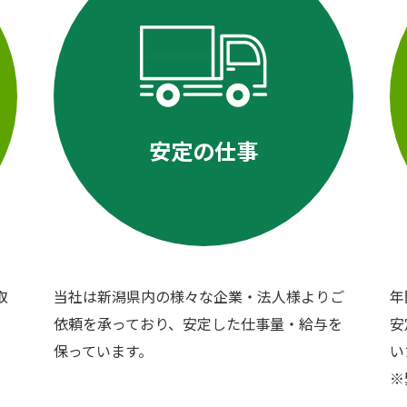
安定の仕事
取
当社は新潟県内の様々な企業・法人様よりご
年
依頼を承っており、安定した仕事量・給与を
安
保っています。
い
​