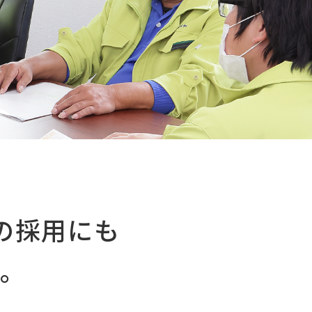
の採用にも
す。