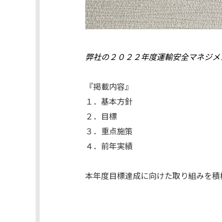
弊社の２０２２年度運輸安全マネジメ
『掲載内容』
１．基本方針
２．目標
３．重点施策
４．前年実績
本年度目標達成に向けた取り組みを積