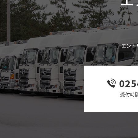
エント
025
受付時間 