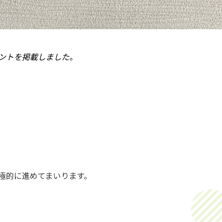
ントを掲載しました
。
極的に進めてまいります。